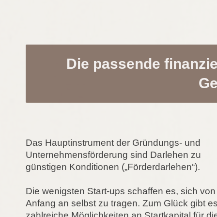
Die passende finanzie
Ge
Das Hauptinstrument der Gründungs- und
Unternehmensförderung sind Darlehen zu
günstigen Konditionen („Förderdarlehen“).
Die wenigsten Start-ups schaffen es, sich von
Anfang an selbst zu tragen. Zum Glück gibt e
zahlreiche Möglichkeiten an Startkapital für di