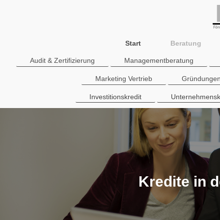
Start
Beratung
Audit & Zertifizierung
Managementberatung
Marketing Vertrieb
Gründungen
Investitionskredit
Unternehmensk
Kredite in 