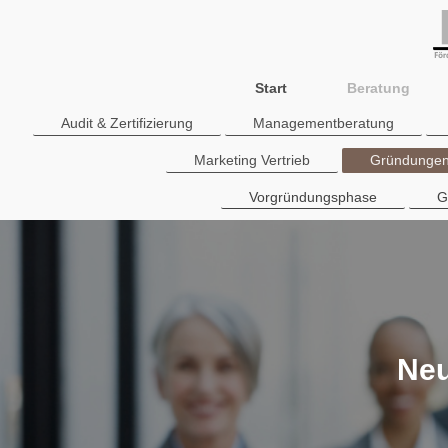
Start
Beratung
Audit & Zertifizierung
Managementberatung
Marketing Vertrieb
Gründungen
Vorgründungsphase
G
Neu